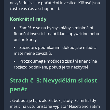
nevyžadují velké počáteční investice. Klíčové jsou
často váš čas a schopnosti.
Konkrétní rady
Zaměřte se na byznys plány s minimální
finanční investicí - například copywriting nebo
online kurzy.
Začněte s podnikáním, dokud jste mladí a
máte méně závazků.
Prozkoumejte možnosti získání financí na
rozjezd podnikání, pokud je to nezbytné.
Strach č. 3: Nevydělám si dost
peněz
„Svoboda je fajn, ale žít bez jistoty, že mi každý
měsíc na účtu přistane výplata? Našetřeno zatím