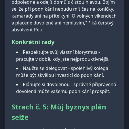
odpoledne a odejít domů s čistou hlavou. Bojím
se, že při podnikání nebudu mít čas na koníčky,
kamarády ani na přítelkyni. O volných víkendech
a placené dovolené ani nemluvím," říká čerstvý
absolvent Petr.
Konkrétní rady
Respektujte svůj vlastní biorytmus -
pracujte v době, kdy jste nejproduktivnější.
Naučte se delegovat - spolehlivý kolega
může být skvělou investicí do podnikání.
Plánujte si dovolenou - správně připravená
dovolená může vašemu podnikání prospět.
Strach č. 5: Můj byznys plán
selže