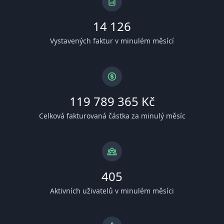
14 126
Vystavených faktur v minulém měsící
119 789 365 Kč
Celková fakturovaná částka za minulý měsíc
405
Aktivních uživatelů v minulém měsíci