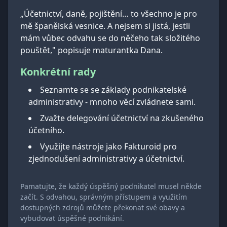
„Účetnictví, daně, pojištění… to všechno je pro
mě španělská vesnice. A nejsem si jistá, jestli
mám vůbec odvahu se do něčeho tak složitého
pouštět," popisuje maturantka Dana.
Konkrétní rady
Seznamte se se základy podnikatelské
administrativy - mnoho věcí zvládnete sami.
Zvažte delegování účetnictví na zkušeného
účetního.
Využijte nástroje jako Fakturoid pro
zjednodušení administrativy a účetnictví.
Pamatujte, že každý úspěšný podnikatel musel někde
začít. S odvahou, správným přístupem a využitím
dostupných zdrojů můžete překonat své obavy a
vybudovat úspěšné podnikání.