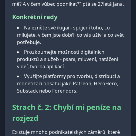
mě? A v čem vůbec podnikat?" ptá se 27letá Jana.
Konkrétní rady
Nalezněte své ikigai - spojení toho, co
milujete, v čem jste dobří, co vás uživí a co svět
potřebuje.
Prozkoumejte možnosti digitálních
produktů a služeb - psaní, mluvení, natáčení
videí, tvorba aplikací.
Využijte platformy pro tvorbu, distribuci a
monetizaci obsahu jako Patreon, HeroHero,
Substack nebo Forendors.
Strach č. 2: Chybí mi peníze na
rozjezd
Existuje mnoho podnikatelských záměrů, které