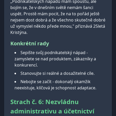
„Podnikatelských nápadů mám spoustu, ale
bojím se, že v dnešním světě nemám šanci
uspět. Prostě mám pocit, že na to pořád ještě
nejsem dost dobrá a že všechno skutečně dobré
už vymyslel někdo přede mnou," přiznává 25letá
Kristýna.
Konkrétní rady
Sepište svůj podnikatelský nápad -
zamyslete se nad produktem, zákazníky a
konkurencí.
Stanovujte si reálné a dosažitelné cíle.
Nebojte se začít - dokonalý okamžik
neexistuje, klíčová je schopnost adaptace.
Strach č. 6: Nezvládnu
administrativu a účetnictví