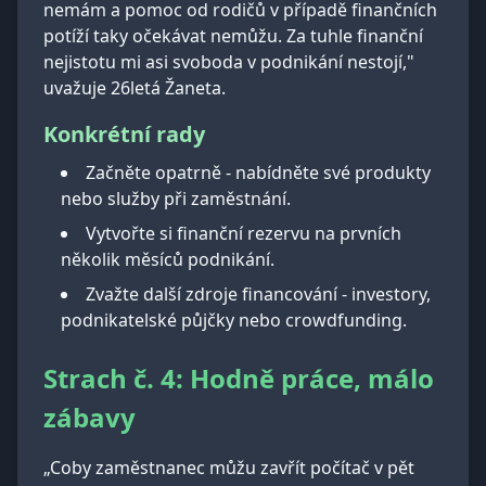
nemám a pomoc od rodičů v případě finančních
potíží taky očekávat nemůžu. Za tuhle finanční
nejistotu mi asi svoboda v podnikání nestojí,"
uvažuje 26letá Žaneta.
Konkrétní rady
Začněte opatrně - nabídněte své produkty
nebo služby při zaměstnání.
Vytvořte si finanční rezervu na prvních
několik měsíců podnikání.
Zvažte další zdroje financování - investory,
podnikatelské půjčky nebo crowdfunding.
Strach č. 4: Hodně práce, málo
zábavy
„Coby zaměstnanec můžu zavřít počítač v pět