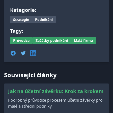
Kategorie:
Strategie
Podnikání
Tagy:
Průvodce
Začátky podnikání
Malá firma
Související články
Jak na účetní závěrku: Krok za krokem
Podrobný průvodce procesem účetní závěrky pro
malé a střední podniky.