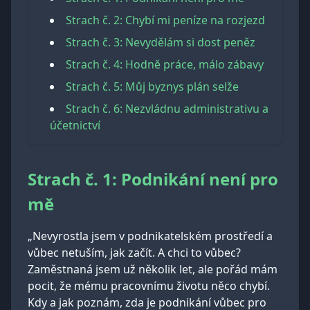
Strach č. 2: Chybí mi peníze na rozjezd
Strach č. 3: Nevydělám si dost peněz
Strach č. 4: Hodně práce, málo zábavy
Strach č. 5: Můj byznys plán selže
Strach č. 6: Nezvládnu administrativu a
účetnictví
Strach č. 1: Podnikání není pro
mě
„Nevyrostla jsem v podnikatelském prostředí a
vůbec netuším, jak začít. A chci to vůbec?
Zaměstnaná jsem už několik let, ale pořád mám
pocit, že mému pracovnímu životu něco chybí.
Kdy a jak poznám, zda je podnikání vůbec pro