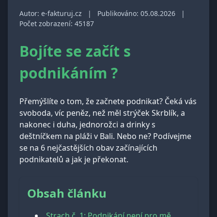
Autor: e-fakturuj.cz
|
Publikováno: 05.08.2026
|
Počet zobrazení: 45187
Bojíte se začít s
podnikáním ?
Přemýšlíte o tom, že začnete podnikat? Čeká vás
svoboda, víc peněz, než měl strýček Skrblík, a
nakonec i duha, jednorožci a drinky s
deštníčkem na pláži v Bali. Nebo ne? Podívejme
se na 6 nejčastějších obav začínajících
podnikatelů a jak je překonat.
Obsah článku
Strach č. 1: Podnikání není pro mě