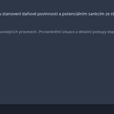
stanovení daňové povinnosti a potenciálním sankcím ze st
ouvisejících procesech. Pro konkrétní situace a detailní postupy d