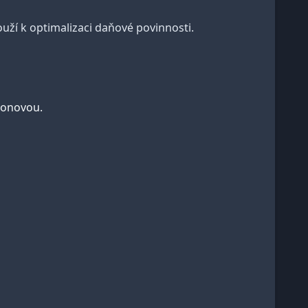
uží k optimalizaci daňové povinnosti.
ýkonovou.