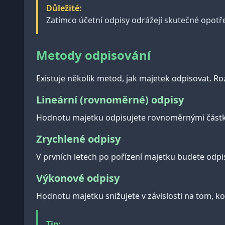
Důležité:
Zatímco účetní odpisy odrážejí skutečné opotř
Metody odpisování
Existuje několik metod, jak majetek odpisovat. Ro
Lineární (rovnoměrné) odpisy
Hodnotu majetku odpisujete rovnoměrnými částk
Zrychlené odpisy
V prvních letech po pořízení majetku budete odpis
Výkonové odpisy
Hodnotu majetku snižujete v závislosti na tom, ko
Tip: