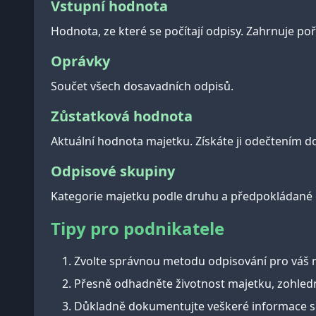
Vstupní hodnota
Hodnota, ze které se počítají odpisy. Zahrnuje poři
Oprávky
Součet všech dosavadních odpisů.
Zůstatková hodnota
Aktuální hodnota majetku. Získáte ji odečtením 
Odpisové skupiny
Kategorie majetku podle druhu a předpokládané do
Tipy pro podnikatele
Zvolte správnou metodu odpisování pro váš m
Přesně odhadněte životnost majetku, zohledn
Důkladně dokumentujte veškeré informace so