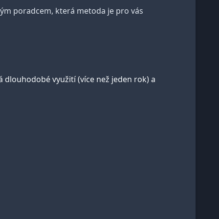
vým poradcem, která metoda je pro vás
 dlouhodobé využití (více než jeden rok) a