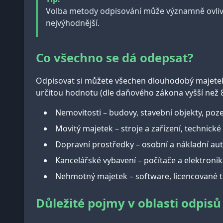
Volba metody odpisování může významně ovlivn
nejvýhodnější.
Co všechno se dá odepsat?
Odpisovat si můžete všechen dlouhodobý majetek, 
určitou hodnotu (dle daňového zákona vyšší než 8
Nemovitosti – budovy, stavební objekty, po
Movitý majetek – stroje a zařízení, technické
Dopravní prostředky – osobní a nákladní auto
Kancelářské vybavení – počítače a elektroni
Nehmotný majetek – software, licencované t
Důležité pojmy v oblasti odpisů