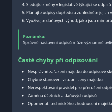
Sledujte změny v legislativě týkající se odpisů
Plánujte odpisy dopředu a zohledněte jejich vl
Využívejte daňových výhod, jako jsou mimoř
Poznámka:
Správné nastavení odpisů může významně ovlivni
Časté chyby při odpisování
Nesprávné zařazení majetku do odpisové sk
Chybné stanovení vstupní ceny majetku
Nerespektování pravidel pro přerušení odpi
Záměna účetních a daňových odpisů
Opomenutí technického zhodnocení majetku