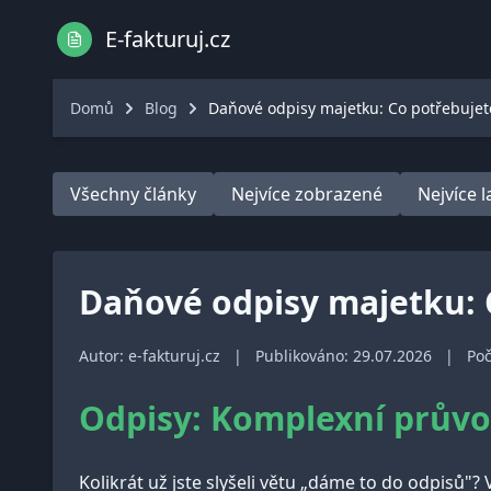
E-fakturuj.cz
Domů
Blog
Daňové odpisy majetku: Co potřebujet
Všechny články
Nejvíce zobrazené
Nejvíce 
Daňové odpisy majetku: 
Autor: e-fakturuj.cz
|
Publikováno: 29.07.2026
|
Poč
Odpisy: Komplexní průvo
Kolikrát už jste slyšeli větu „dáme to do odpisů"?