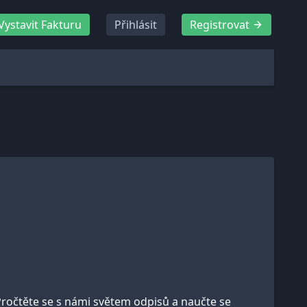
Vystavit Fakturu
Přihlásit
Registrovat
. Pročtěte se s námi světem odpisů a naučte se