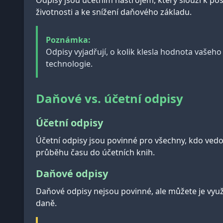
Odpisy jsou účetním nástrojem, který slouží k p
životnosti a ke snížení daňového základu.
Poznámka:
Odpisy vyjadřují, o kolik klesla hodnota vašeh
technologie.
Daňové vs. účetní odpisy
Účetní odpisy
Účetní odpisy jsou povinné pro všechny, kdo vedo
průběhu času do účetních knih.
Daňové odpisy
Daňové odpisy nejsou povinné, ale můžete je využí
daně.