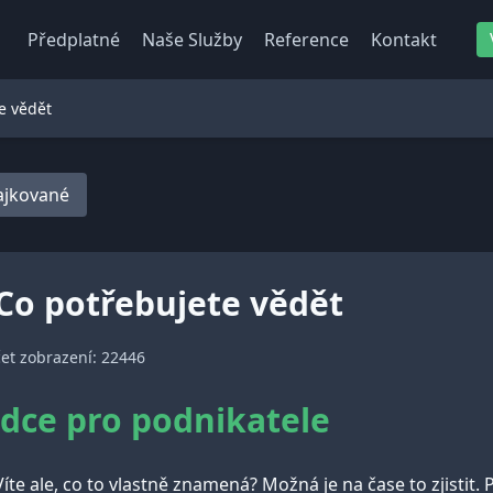
Předplatné
Naše Služby
Reference
Kontakt
e vědět
lajkované
Co potřebujete vědět
et zobrazení: 22446
dce pro podnikatele
 Víte ale, co to vlastně znamená? Možná je na čase to zjistit