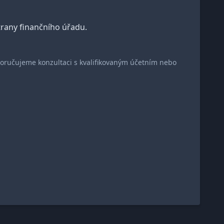
rany finančního úřadu.
oporučujeme konzultaci s kvalifikovaným účetním nebo