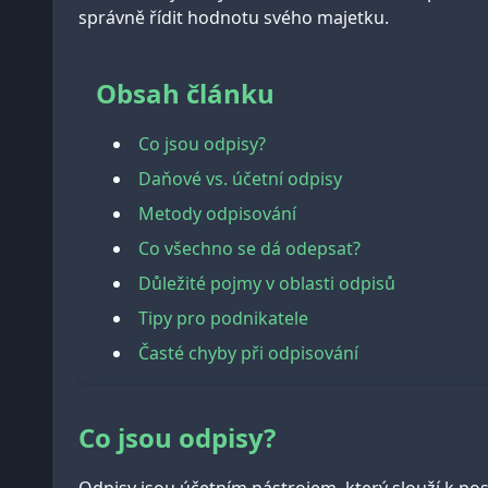
správně řídit hodnotu svého majetku.
Obsah článku
Co jsou odpisy?
Daňové vs. účetní odpisy
Metody odpisování
Co všechno se dá odepsat?
Důležité pojmy v oblasti odpisů
Tipy pro podnikatele
Časté chyby při odpisování
Co jsou odpisy?