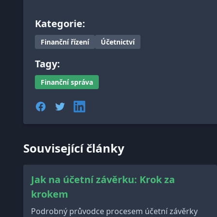
Kategorie:
Finanční řízení
Účetnictví
Tagy:
Finanční správa
Související články
Jak na účetní závěrku: Krok za
krokem
Podrobný průvodce procesem účetní závěrky