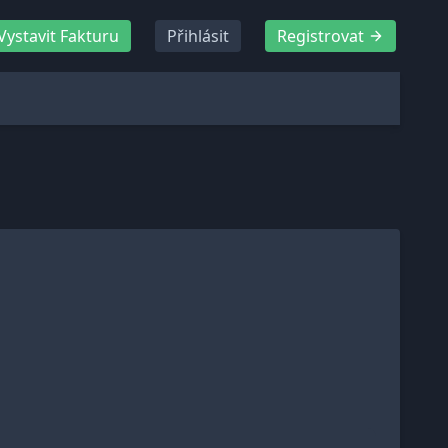
Vystavit Fakturu
Přihlásit
Registrovat