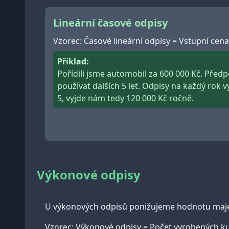
Lineární časové odpisy
Vzorec: Časové lineární odpisy = Vstupní cen
Příklad:
Pořídili jsme automobil za 600 000 Kč. Před
používat dalších 5 let. Odpisy na každý rok 
5, vyjde nám tedy 120 000 Kč ročně.
Výkonové odpisy
U výkonových odpisů ponižujeme hodnotu majetku
Vzorec: Výkonové odpisy = Počet vyrobených ku