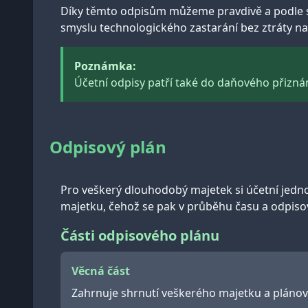
Díky těmto odpisům můžeme pravdivě a podle sk
smyslu technologického zastarání bez ztráty na 
Poznámka:
Účetní odpisy patří také do daňového přiznán
Odpisový plán
Pro veškerý dlouhodobý majetek si účetní jed
majetku, čehož se pak v průběhu času a odpiso
Části odpisového plánu
Věcná část
Zahrnuje shrnutí veškerého majetku a plánova