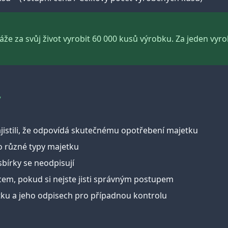
že za svůj život vyrobit 60 000 kusů výrobku. Za jeden vyr
y
ajistili, že odpovídá skutečnému opotřebení majetku
o různé typy majetku
bírky se neodpisují
em, pokud si nejste jisti správným postupem
ku a jeho odpisech pro případnou kontrolu