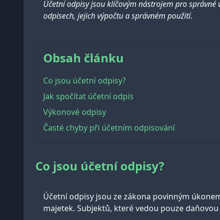
Účetní odpisy jsou klíčovým nástrojem pro správné v
odpisech, jejich výpočtu a správném použití.
Obsah článku
Co jsou účetní odpisy?
Jak spočítat účetní odpis
Výkonové odpisy
Časté chyby při účetním odpisování
Co jsou účetní odpisy?
Účetní odpisy jsou ze zákona povinným úkonem 
majetek. Subjektů, které vedou pouze daňovou ev