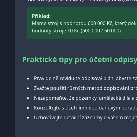
Příklad:
Máme stroj s hodnotou 600 000 Kč, který doká
hodnoty stroje 10 Kč (600 000 / 60 000).
Praktické tipy pro účetní odpis
Pravidelně revidujte odpisový plán, abyste z
Zvažte použití různých metod odpisování pr
Nezapomeňte, že pozemky, umělecká díla a s
Konzultujte s účetním nebo daňovým poradc
Uchovávejte detailní záznamy o vašem majet