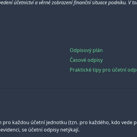
edení účetnictví a věrné zobrazení finanční situace podniku. V t
Odpisový plán
Časové odpisy
Praktické tipy pro účetní odp
pro každou účetní jednotku (tzn. pro každého, kdo vede po
idenci, se účetní odpisy netýkají.