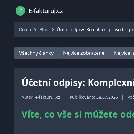
E-fakturuj.cz
Domů
Blog
Účetní odpisy: Komplexní průvodce pr
Všechny články
Nejvíce zobrazené
Nejvíce 
Účetní odpisy: Komplexn
Autor: e-fakturuj.cz
|
Publikováno: 28.07.2026
|
Poč
Víte, co vše si můžete od